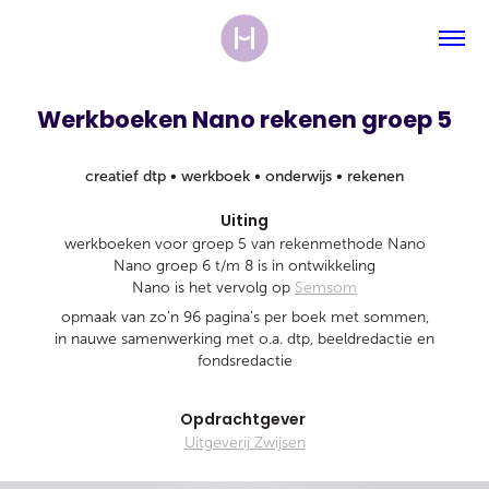
Werkboeken Nano rekenen groep 5
creatief dtp • werkboek • onderwijs • rekenen
Uiting
werkboeken voor groep 5 van rekenmethode Nano
Nano groep 6 t/m 8 is in ontwikkeling
Nano is het vervolg op
Semsom
opmaak van zo'n 96 pagina's per boek met sommen,
in nauwe samenwerking met o.a. dtp, beeldredactie en
fondsredactie
Opdrachtgever
Uitgeverij Zwijsen