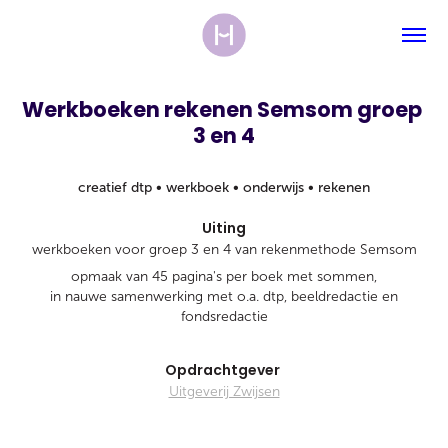
Werkboeken rekenen Semsom groep 
3 en 4
creatief dtp • werkboek • onderwijs • rekenen
Uiting
werk
boeken voor groep 3 en 4 van rekenmethode Semsom
opmaak van 45 pagina's per boek met sommen,
in nauwe samenwerking met o.a. dtp, beeldredactie en
fondsredactie
Opdrachtgever
Uitgeverij Zwijsen